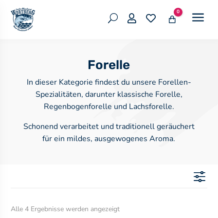
0
a
U


Warenkorb
Forelle
In dieser Kategorie findest du unsere Forellen-
Spezialitäten, darunter klassische Forelle,
Regenbogenforelle und Lachsforelle.
Schonend verarbeitet und traditionell geräuchert
für ein mildes, ausgewogenes Aroma.
f
Alle 4 Ergebnisse werden angezeigt