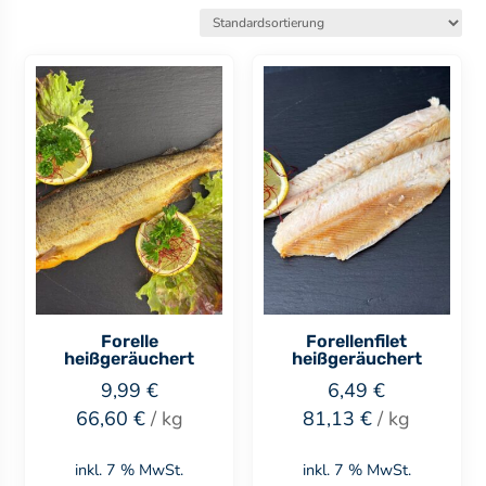
Forelle
Forellenfilet
heißgeräuchert
heißgeräuchert
9,99
€
6,49
€
66,60
€
/
kg
81,13
€
/
kg
inkl. 7 % MwSt.
inkl. 7 % MwSt.