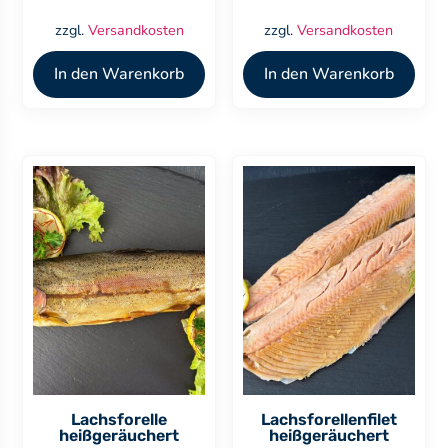
zzgl.
Versandkosten
zzgl.
Versandkosten
In den Warenkorb
In den Warenkorb
Lachsforelle
Lachsforellenfilet
heißgeräuchert
heißgeräuchert